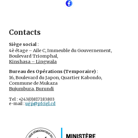
Contacts
Siège social
:
4è étage – Aile C, Immeuble du Gouvernement,
Boulevard Triomphal,
Kinshasa – Lingwala
Bureau des Opérations (Temporaire)
:
16, Boulevard du Japon, Quartier Kabondo,
Commune de Mukaza
Bujumbura, Burundi
Tel : +243(0)817183803
e-mail :
ugp@pfcigl.cd